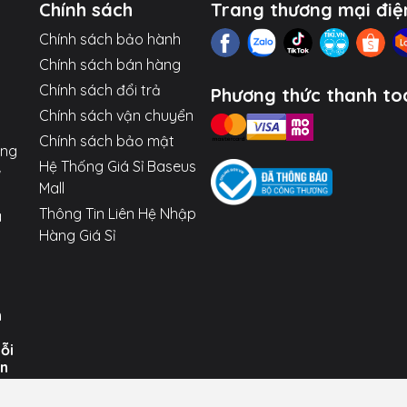
Chính sách
Trang thương mại điệ
Chính sách bảo hành
Chính sách bán hàng
Chính sách đổi trả
Phương thức thanh to
Chính sách vận chuyển
Chính sách bảo mật
ợng
Hệ Thống Giá Sỉ Baseus
Mall
Thông Tin Liên Hệ Nhập
a
Hàng Giá Sỉ
n
uỗi
ến