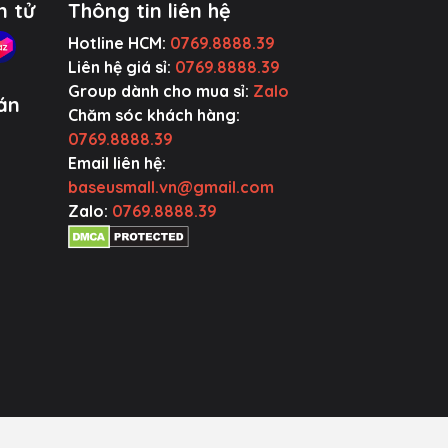
n tử
Thông tin liên hệ
Hotline HCM:
0769.8888.39
Liên hệ giá sỉ:
0769.8888.39
Group dành cho mua sỉ:
Zalo
án
Chăm sóc khách hàng:
0769.8888.39
Email liên hệ:
baseusmall.vn@gmail.com
Zalo:
0769.8888.39