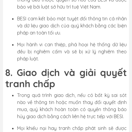
bảo vệ bởi luật sở hữu trí tuệ Việt Nam.
BESI cam kết bảo mật tuyệt đối thông tin cá nhân
và dữ liệu giao dịch của quý khách bằng các biện
pháp an toàn tối ưu.
Mọi hành vi can thiệp, phá hoại hệ thống dữ liệu
đều bị nghiêm cấm và sẽ bị xử lý nghiêm theo
pháp luật.
8. Giao dịch và giải quyết
tranh chấp
Trong quá trình giao dịch, nếu có bất kỳ sai sót
nào về thông tin hoặc muốn thay đổi quyết định
mua, quý khách hoàn toàn có quyền thông báo
hủy giao dịch bằng cách liên hệ trực tiếp với BESI.
Mọi khiếu nại hay tranh chấp phát sinh sẽ được