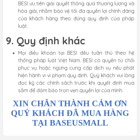
BESI ưu tiên giải quyết thông qua thương lượng và
hòa giải, nhằm bảo vệ tối đa quyền lợi chính đáng
của khách hàng theo đúng quy định của pháp
luật.
9. Quy định khác
Mọi điều khoản tại BESI đều tuân thủ theo hệ
thống pháp luật Việt Nam. BESI có quyền từ chối
phục vụ hoặc ngừng cung cấp dịch vụ nếu phát
hiện hành vi vi phạm quy định. Quý khách vui lòng
đọc kỹ các chính sách trước khi quyết định mua
sắm để đảm bảo trọn vẹn quyền lợi của mình.
XIN CHÂN THÀNH CẢM ƠN
QUÝ KHÁCH ĐÃ MUA HÀNG
TẠI BASEUSMALL