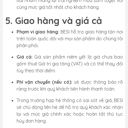
đãi nhằm mang lại trải nghiệm mua sắm tuyệt vời
cùng mức giá tốt nhất cho khách hàng.
5. Giao hàng và giá cả
Phạm vi giao hàng:
BESI hỗ trợ giao hàng tận nơi
trên toàn quốc đối với mọi sản phẩm do chúng tôi
phân phối.
Giá cả:
Giá sản phẩm niêm yết là giá chưa bao
gồm thuế Giá trị gia tăng (VAT) và có thể thay đổi
tùy theo thời điểm.
Phí vận chuyển (nếu có):
sẽ được thông báo rõ
ràng trước khi quý khách tiến hành thanh toán.
Trong trường hợp hệ thống có sai sót về giá, BESI
sẽ chủ động liên hệ để hỗ trợ quý khách xác nhận
lại với mức giá chính xác hoặc hoàn tất thủ tục
hủy đơn hàng.