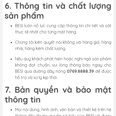
6. Thông tin và chất lượng
sản phẩm
BESI luôn nỗ lực cung cấp thông tin chi tiết và sát
thực tế nhất cho từng mặt hàng.
Chúng tôi kiên quyết nói không với hàng giả, hàng
nhái, hàng kém chất lượng.
Nếu quý khách phát hiện hoặc nghi ngờ sản phẩm
không đạt chuẩn, vui lòng thông báo ngay cho
BESI qua đường dây nóng
0769.8888.39
để được
hỗ trợ và xử lý kịp thời.
7. Bản quyền và bảo mật
thông tin
Mọi nội dung, hình ảnh, văn bản và thiết kế trên hệ
thống đều thuộc quyền sở hữu của BESI và được