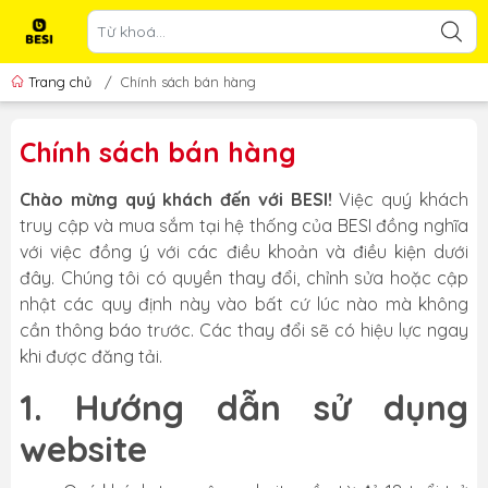
Trang chủ
/
Chính sách bán hàng
Chính sách bán hàng
Chào mừng quý khách đến với BESI!
Việc quý khách
truy cập và mua sắm tại hệ thống của BESI đồng nghĩa
với việc đồng ý với các điều khoản và điều kiện dưới
đây. Chúng tôi có quyền thay đổi, chỉnh sửa hoặc cập
nhật các quy định này vào bất cứ lúc nào mà không
cần thông báo trước. Các thay đổi sẽ có hiệu lực ngay
khi được đăng tải.
1. Hướng dẫn sử dụng
website