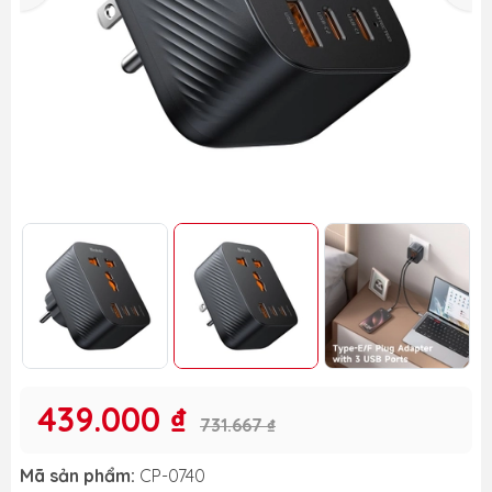
439.000 ₫
731.667 ₫
Mã sản phẩm:
CP-0740