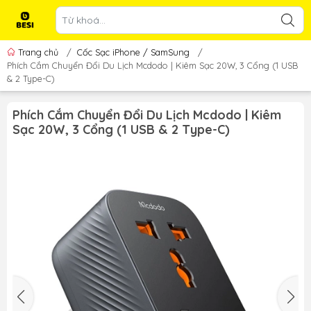
Trang chủ
/
Cốc Sạc iPhone / SamSung
/
Phích Cắm Chuyển Đổi Du Lịch Mcdodo | Kiêm Sạc 20W, 3 Cổng (1 USB
& 2 Type-C)
Phích Cắm Chuyển Đổi Du Lịch Mcdodo | Kiêm
Sạc 20W, 3 Cổng (1 USB & 2 Type-C)