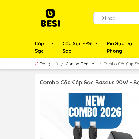
Cáp
Cốc Sạc - Đế
Pin Sạc Dự
Sạc
Sạc
Phòng
Trang chủ
/
Combo Tiện Lợi
/
Combo Cốc Cáp Sạc
Combo Cốc Cáp Sạc Baseus 20W - Sạ