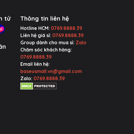
n tử
Thông tin liên hệ
Hotline HCM:
0769.8888.39
Liên hệ giá sỉ:
0769.8888.39
Group dành cho mua sỉ:
Zalo
án
Chăm sóc khách hàng:
0769.8888.39
Email liên hệ:
baseusmall.vn@gmail.com
Zalo:
0769.8888.39