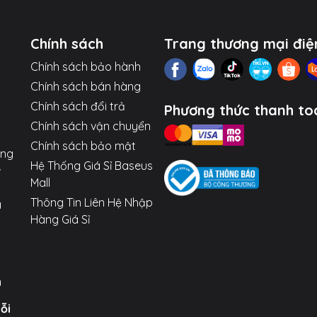
Chính sách
Trang thương mại điệ
Chính sách bảo hành
Chính sách bán hàng
Chính sách đổi trả
Phương thức thanh to
Chính sách vận chuyển
Chính sách bảo mật
ợng
Hệ Thống Giá Sỉ Baseus
Mall
Thông Tin Liên Hệ Nhập
a
Hàng Giá Sỉ
n
uỗi