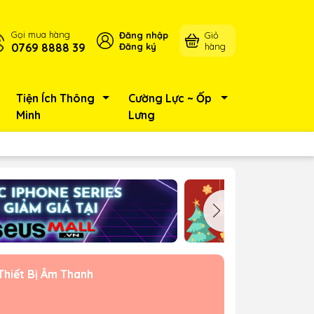
Gọi mua hàng
Đăng nhập
Giỏ
0769 8888 39
Đăng ký
hàng
Tiện Ích Thông
Cường Lực ~ Ốp
Minh
Lưng
Thiết Bị Âm Thanh