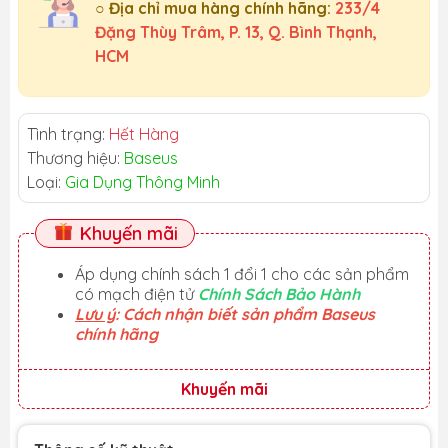
○ Địa chỉ mua hàng chính hãng:
233/4
Đặng Thùy Trâm, P. 13, Q. Bình Thạnh,
HCM
Tình trạng:
Hết Hàng
Thương hiệu:
Baseus
Loại:
Gia Dụng Thông Minh
Khuyến mãi
Áp dụng chính sách 1 đổi 1 cho các sản phẩm
có mạch điện tử
Chính Sách Bảo Hành
Lưu ý
: Cách nhận biết sản phẩm Baseus
chính hãng
Khuyến mãi