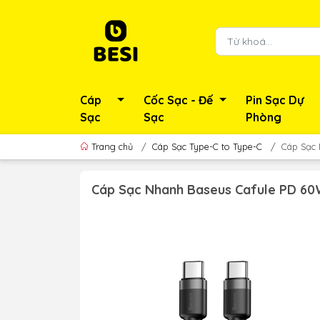
Cáp
Cốc Sạc - Đế
Pin Sạc Dự
Sạc
Sạc
Phòng
Trang chủ
/
Cáp Sạc Type-C to Type-C
/
Cáp Sạc 
Cáp Sạc Nhanh Baseus Cafule PD 60W