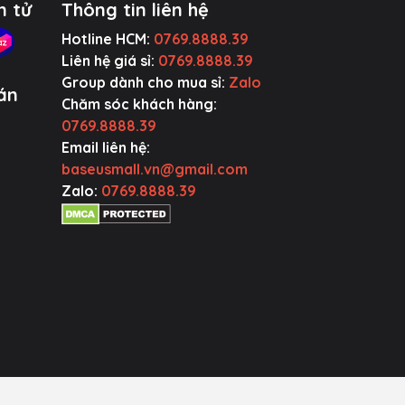
n tử
Thông tin liên hệ
Hotline HCM:
0769.8888.39
Liên hệ giá sỉ:
0769.8888.39
Group dành cho mua sỉ:
Zalo
án
Chăm sóc khách hàng:
0769.8888.39
Email liên hệ:
baseusmall.vn@gmail.com
Zalo:
0769.8888.39