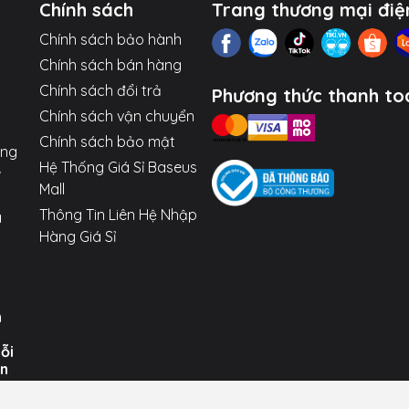
Chính sách
Trang thương mại điệ
Chính sách bảo hành
Chính sách bán hàng
Chính sách đổi trả
Phương thức thanh to
Chính sách vận chuyển
Chính sách bảo mật
ợng
Hệ Thống Giá Sỉ Baseus
Mall
Thông Tin Liên Hệ Nhập
a
Hàng Giá Sỉ
n
uỗi
ến