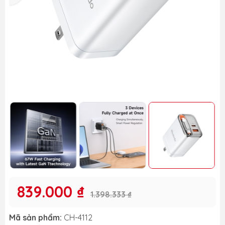
839.000 ₫
1.398.333 ₫
Mã sản phẩm:
CH-4112