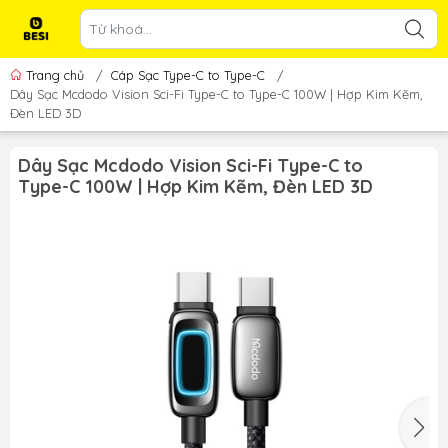
Trang chủ
/
Cáp Sạc Type-C to Type-C
/
Dây Sạc Mcdodo Vision Sci-Fi Type-C to Type-C 100W | Hợp Kim Kẽm,
Đèn LED 3D
Dây Sạc Mcdodo Vision Sci-Fi Type-C to
Type-C 100W | Hợp Kim Kẽm, Đèn LED 3D