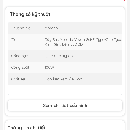
Thông số kỹ thuật
Thương hiệu
Mcdodo
Tên
Dây Sạc Mcdodo Vision Sci-Fi Type-C to Type-C 
Kim Kẽm, Đèn LED 3D
Cổng sạc
Type-C to Type-C
Công suất
100W
Chất liệu
Hợp kim kẽm / Nylon
Xem chi tiết cấu hình
Thông tin chi tiết