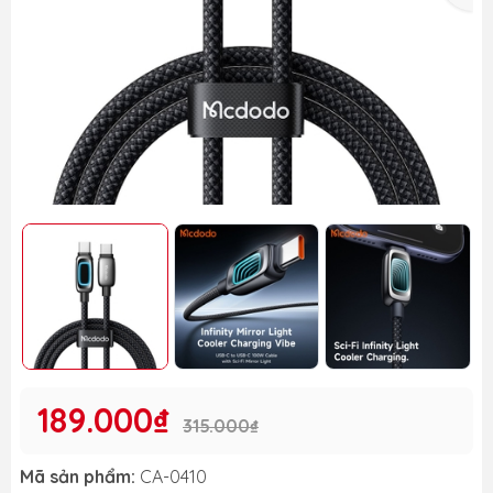
189.000₫
315.000₫
Mã sản phẩm:
CA-0410