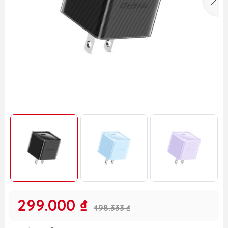
299.000 ₫
498.333 ₫