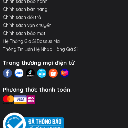
Chính sách bảo hành
Tương thích điện áp toàn cầu:
Là người bạn
Chính sách bán hàng
đồng hành lý tưởng để mang theo khi đi du lịch.
Chính sách đổi trả
Hình ảnh sản phẩm
Chính sách vận chuyển
Chính sách bảo mật
Hệ Thống Giá Sỉ Baseus Mall
Thông Tin Liên Hệ Nhập Hàng Giá Sỉ
Trang thương mại điện tử
Phương thức thanh toán