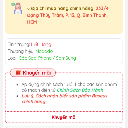
○ Địa chỉ mua hàng chính hãng:
233/4
Đặng Thùy Trâm, P. 13, Q. Bình Thạnh,
HCM
Tình trạng:
Hết Hàng
Thương hiệu:
Mcdodo
Loại:
Cốc Sạc iPhone / SamSung
Khuyến mãi
Áp dụng chính sách 1 đổi 1 cho các sản phẩm
có mạch điện tử
Chính Sách Bảo Hành
Lưu ý
: Cách nhận biết sản phẩm Baseus
chính hãng
Khuyến mãi